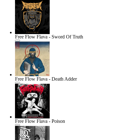
Free Flow Flava - Sword Of Truth
Free Flow Flava - Death Adder
Free Flow Flava - Poison