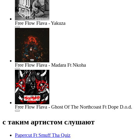
Free Flow Flava - Yakuza
Free Flow Flava - Madara Ft Nkoha
Free Flow Flava - Ghost Of The Northcoast Ft Dope D.o.d.
с таким артистом слушают
Papercut Ft Smuff Tha Quiz