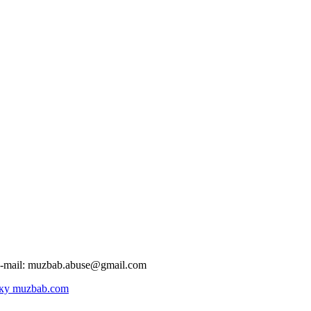
-mail:
muzbab.abuse@gmail.com
ку muzbab.com